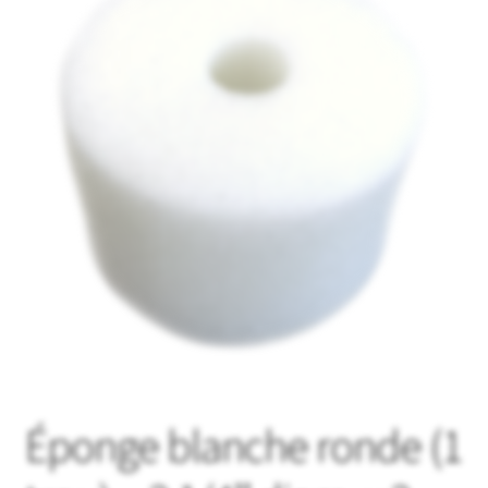
Mon compte
Panier
Produits en vedette
Promotions
Éponge blanche ronde (1