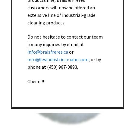
Add to cart
customers will now be offered an
extensive line of industrial-grade
cleaning products.
Do not hesitate to contact our team
for any inquiries by email at
info@braisfreres.ca
or
info@lesindustriesmann.com
, or by
phone at (450) 967-0893.
Cheers!!