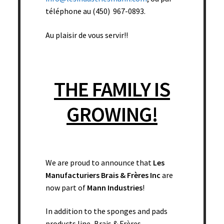
téléphone au (450) 967-0893.
Add to cart
Au plaisir de vous servir!!
THE FAMILY IS
GROWING!
We are proud to announce that
Les
Manufacturiers Brais & Frères Inc
are
now part of
Mann Industries
!
In addition to the sponges and pads
products line, Brais & Frères